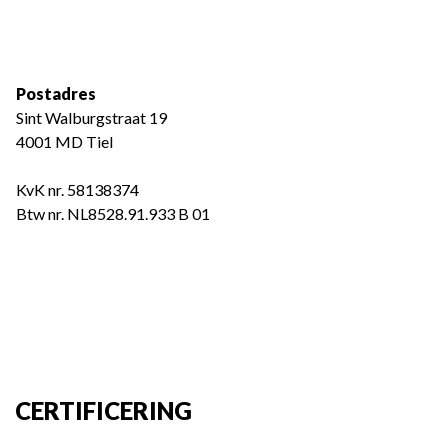
Postadres
Sint Walburgstraat 19
4001 MD Tiel
KvK nr. 58138374
Btw nr. NL8528.91.933 B 01
CERTIFICERING