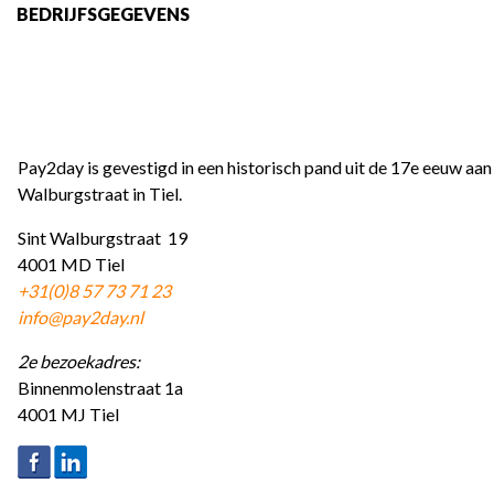
BEDRIJFSGEGEVENS
Pay2day is gevestigd in een historisch pand uit de 17e eeuw aan 
Walburgstraat in Tiel.
Sint Walburgstraat 19
4001 MD Tiel
+31(0)8 57 73 71 23
info@pay2day.nl
2e bezoekadres:
Binnenmolenstraat 1a
4001 MJ Tiel