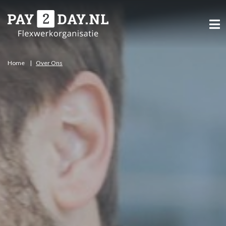
Home
Over Ons