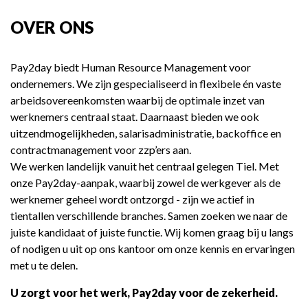
OVER ONS
Pay2day biedt Human Resource Management voor
ondernemers. We zijn gespecialiseerd in flexibele én vaste
arbeidsovereenkomsten waarbij de optimale inzet van
werknemers centraal staat. Daarnaast bieden we ook
uitzendmogelijkheden, salarisadministratie, backoffice en
contractmanagement voor zzp’ers aan.
We werken landelijk vanuit het centraal gelegen Tiel. Met
onze Pay2day-aanpak, waarbij zowel de werkgever als de
werknemer geheel wordt ontzorgd - zijn we actief in
tientallen verschillende branches. Samen zoeken we naar de
juiste kandidaat of juiste functie. Wij komen graag bij u langs
of nodigen u uit op ons kantoor om onze kennis en ervaringen
met u te delen.
U zorgt voor het werk, Pay2day voor de zekerheid.