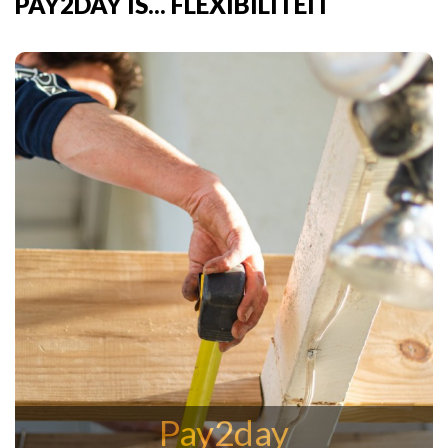
PAY2DAY IS... FLEXIBILITEIT
Pay2day